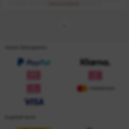
meiner Daten, wie Sie in der
Datenschutzerklärung
beschrieben ist.
Unsere Zahlungsarten
Zugestellt durch