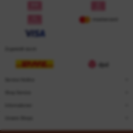
Zugestellt durch
Service Hotline
Shop Service
Informationen
Unsere Shops