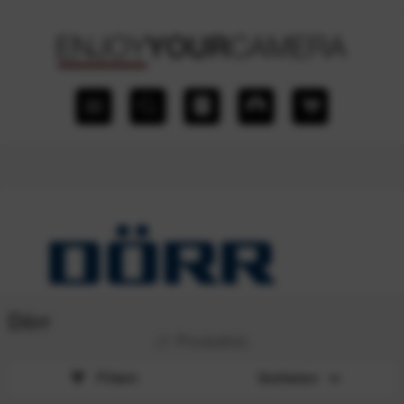
Dörr
(1 Produkte)
Filtern
Sortieren