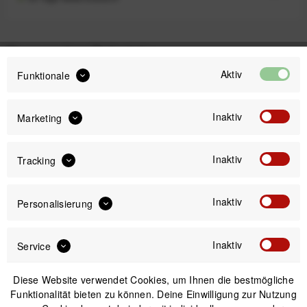
Passendes Zubehör
Aktiv
Funktionale
Inaktiv
Marketing
Inaktiv
Tracking
Inaktiv
Personalisierung
Inaktiv
Service
JJC Standfuß (Blitzhalter) für Standard ISO Aufsteck-
Diese Website verwendet Cookies, um Ihnen die bestmögliche
Blitz
Funktionalität bieten zu können. Deine Einwilligung zur Nutzung