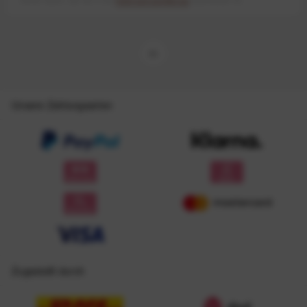
Unsere Zahlungsarten
Zugestellt durch