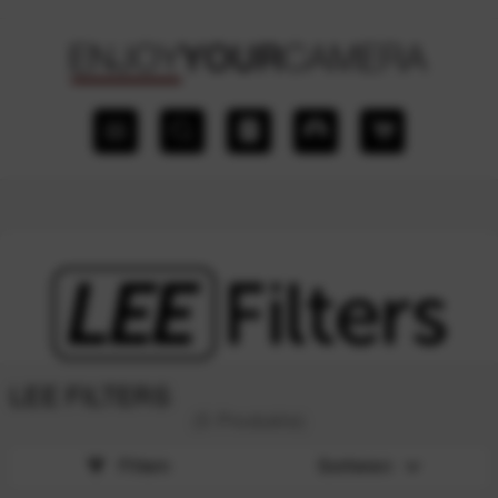
LEE FILTERS
(5 Produkte)
Filtern
Sortieren