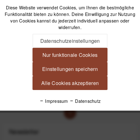
Diese Website verwendet Cookies, um Ihnen die bestmögliche
Funktionalität bieten zu können. Deine Einwilligung zur Nutzung
von Cookies kannst du jederzeit individuell anpassen oder
widerrufen.
Datenschutzeinstellungen
Nur funktionale Cookies
LEE Filters Adapter-
Einstellungen speichern
Ring für Seven5-
Filterhalter an Objektiv
mit 37-mm-
UVP:
34,99 € *
Alle Cookies akzeptieren
2,00 € *
Filtergewinde
Impressum
Datenschutz
1
Newsletter