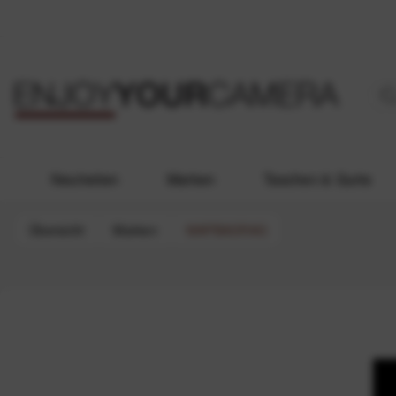
Neuheiten
Marken
Taschen & Gurte
Übersicht
Marken
MAPBAGRAG