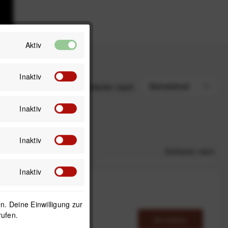
Aktiv
Inaktiv
Sortieren nach
Inaktiv
Inaktiv
Sortieren nach
Inaktiv
. Deine Einwilligung zur
rufen.
Anmelden