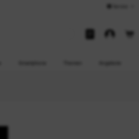
Service
o
Smartphone
Themen
Angebote