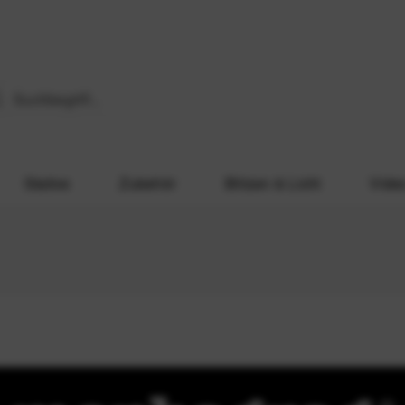
Stative
Zubehör
Blitzen & Licht
Vide