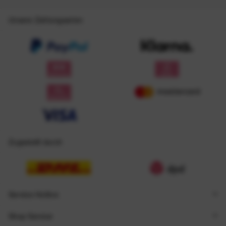
Unsere Zahlungsarten
Zugestellt durch
Service Hotline
Shop Service