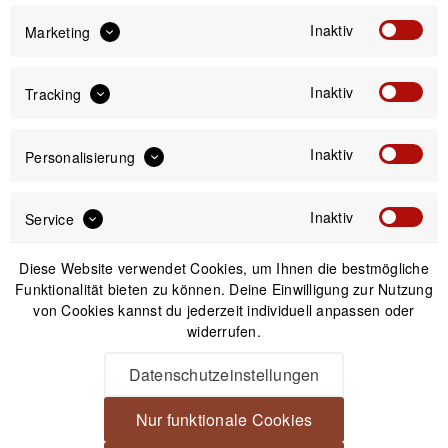
Inaktiv
Marketing
Versand am gleichen Tag bei Bestellungen bis 14 Uhr
Kostenfreier Versand ab 39€*
Inaktiv
Tracking
30 Tage Widerrufsrecht
Inaktiv
Personalisierung
Passendes Zubehör
Inaktiv
Service
Diese Website verwendet Cookies, um Ihnen die bestmögliche
Funktionalität bieten zu können. Deine Einwilligung zur Nutzung
von Cookies kannst du jederzeit individuell anpassen oder
widerrufen.
Datenschutzeinstellungen
Nur funktionale Cookies