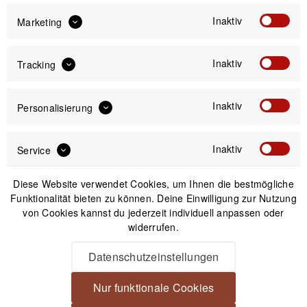
Inaktiv
Marketing
Versand am gleichen Tag bei Bestellungen bis 14 Uhr
Kostenfreier Versand ab 39€*
Inaktiv
Tracking
30 Tage Widerrufsrecht
Inaktiv
Personalisierung
Passendes Zubehör
Inaktiv
Service
Diese Website verwendet Cookies, um Ihnen die bestmögliche
Funktionalität bieten zu können. Deine Einwilligung zur Nutzung
von Cookies kannst du jederzeit individuell anpassen oder
widerrufen.
Datenschutzeinstellungen
Nur funktionale Cookies