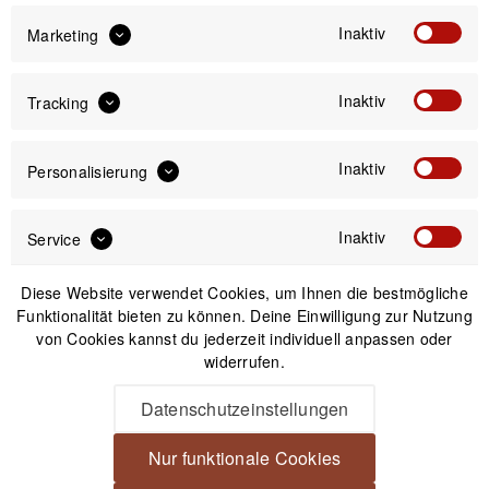
Inaktiv
Marketing
Versand am gleichen Tag bei Bestellungen bis 14 Uhr
Kostenfreier Versand ab 39€*
Inaktiv
Tracking
30 Tage Widerrufsrecht
Inaktiv
Personalisierung
Passendes Zubehör
Inaktiv
Service
Diese Website verwendet Cookies, um Ihnen die bestmögliche
Funktionalität bieten zu können. Deine Einwilligung zur Nutzung
von Cookies kannst du jederzeit individuell anpassen oder
widerrufen.
Datenschutzeinstellungen
Nur funktionale Cookies