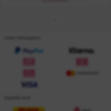
Unsere Zahlungsarten
Zugestellt durch