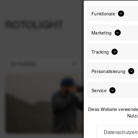
Funktionale
ROTOLIGHT
Marketing
Tracking
Personalisierung
Service
Diese Website verwendet
Nutzu
Datenschutzein