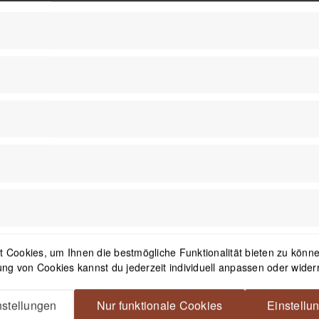
1
Newsletter
 Cookies, um Ihnen die bestmögliche Funktionalität bieten zu können
ng von Cookies kannst du jederzeit individuell anpassen oder wider
Mit dem Absenden des Formulars 
in der
Datenschutzerklärung
besch
stellungen
Nur funktionale Cookies
Einstellu