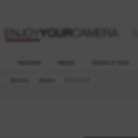
Neuheiten
Marken
Taschen & Gurte
Übersicht
Marken
ROTOLIGHT