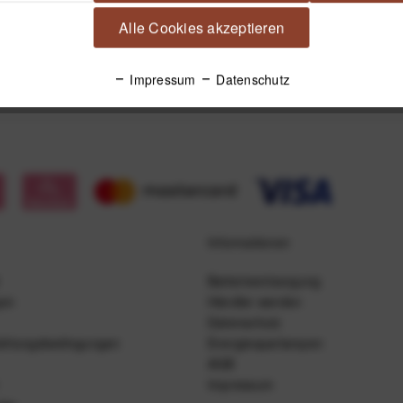
Alle Cookies akzeptieren
Impressum
Datenschutz
Informationen
Batterieentsorgung
gen
Händler werden
Datenschutz
ahlungsbedingungen
Energiesparlampen
AGB
Impressum