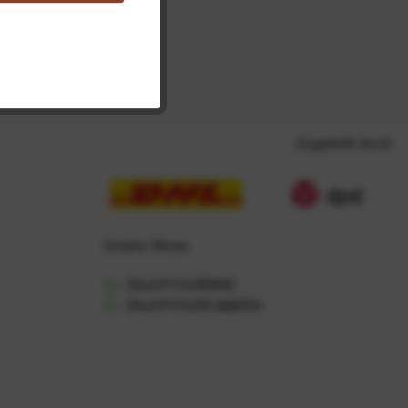
Zugestellt durch
Unsere Shops
ENJOYYOURBIKE
ENJOYYOURCAMERA