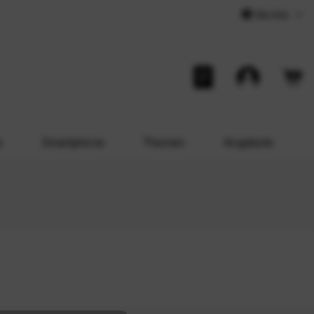
Service
o
Smartphone
Themen
Angebote