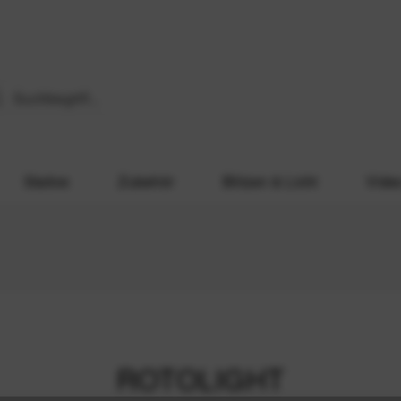
Stative
Zubehör
Blitzen & Licht
Vide
ROTOLIGHT