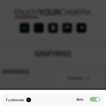
SAMYANG
SAMYANG
Sortieren
1
Aktiv
Funktionale