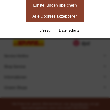
Einstellungen speichern
Alle Cookies akzeptieren
Impressum
Datenschutz
Zugestellt durch
Service Hotline
Shop Service
Informationen
Unsere Shops
* Alle Preise inkl. gesetzl. Mehrwertsteuer zzgl.
Versandkosten
und ggf.
Nachnahmegebühren, wenn nicht anders beschrieben