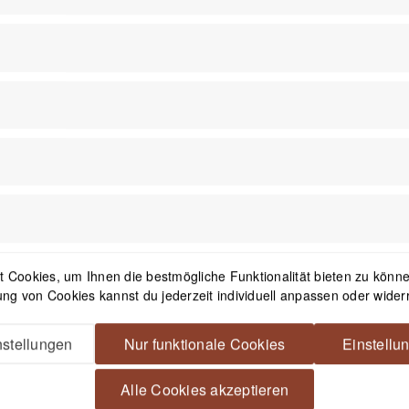
1
Newsletter
Mit dem Absenden des Formulars 
in der
Datenschutzerklärung
besch
 Cookies, um Ihnen die bestmögliche Funktionalität bieten zu können
ng von Cookies kannst du jederzeit individuell anpassen oder wider
stellungen
Nur funktionale Cookies
Einstellu
Alle Cookies akzeptieren