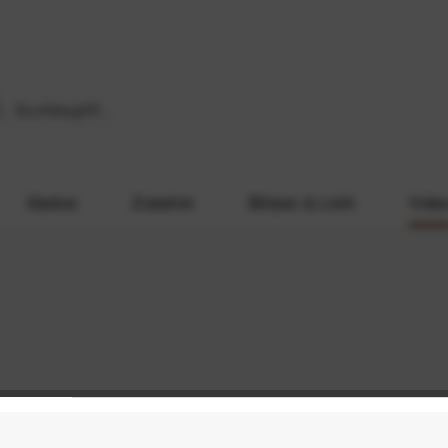
Stative
Zubehör
Blitzen & Licht
Vide