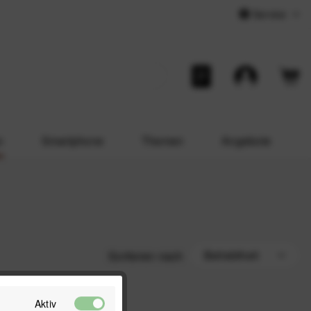
Service
o
Smartphone
Themen
Angebote
Sortieren nach
Aktiv