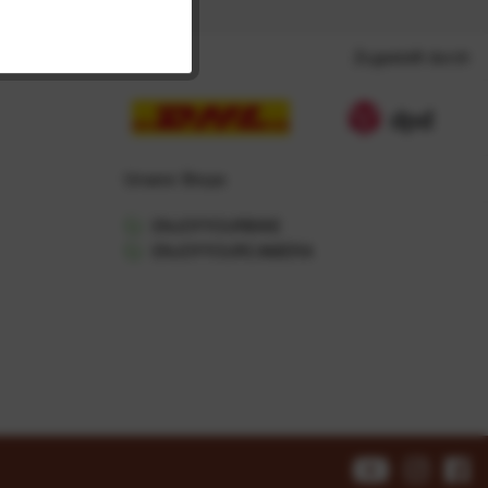
Zugestellt durch
Unsere Shops
ENJOYYOURBIKE
ENJOYYOURCAMERA