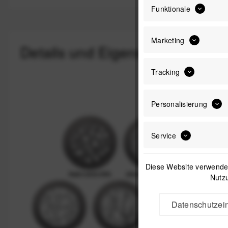
Funktionale
Marketing
Details und Eigenschaften
Tracking
Personalisierung
Service
Diese Website verwendet
Nutzu
Datenschutzein