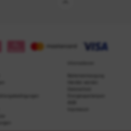
Informationen
Batterieentsorgung
gen
Händler werden
Datenschutz
ahlungsbedingungen
Energiesparlampen
AGB
Impressum
lar
lungen