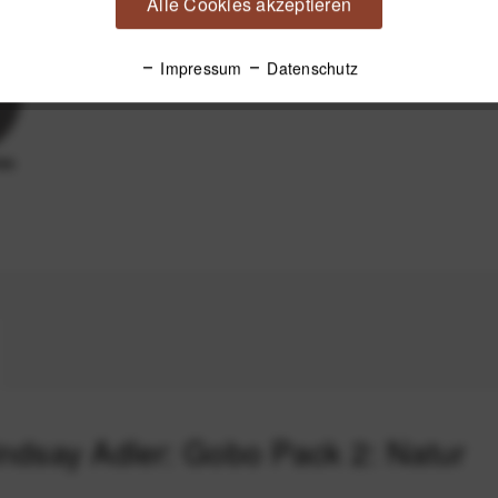
Alle Cookies akzeptieren
Impressum
Datenschutz
indsay Adler: Gobo Pack 2: Natur