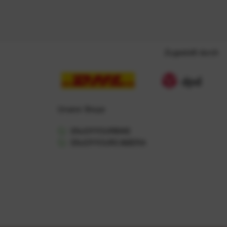
Zugestellt durch
Unsere Shops
ENJOYYOURBIKE
ENJOYYOURCAMERA