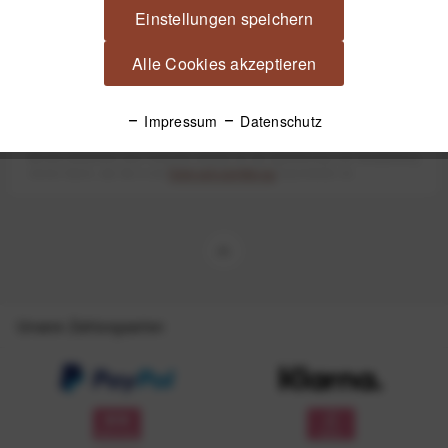
Newsletter
Einstellungen speichern
Alle Cookies akzeptieren
Anmelden
Impressum
Datenschutz
Mit dem Absenden des Formulars erlaube ich die Speicherung und Verarbeitung
meiner Daten, wie Sie in der
Datenschutzerklärung
beschrieben ist.
Unsere Zahlungsarten