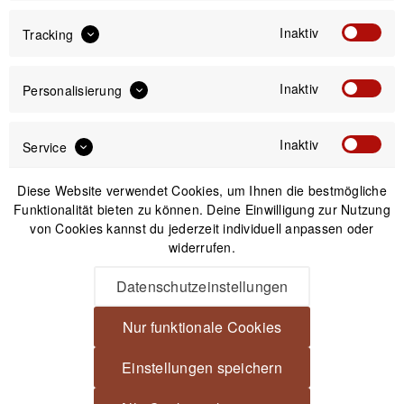
Versand am gleichen Tag bei Bestellungen bis 14 Uhr
Inaktiv
Tracking
Kostenfreier Versand ab 39€*
30 Tage Widerrufsrecht
Inaktiv
Personalisierung
Passendes Zubehör
Inaktiv
Service
Diese Website verwendet Cookies, um Ihnen die bestmögliche
Funktionalität bieten zu können. Deine Einwilligung zur Nutzung
von Cookies kannst du jederzeit individuell anpassen oder
widerrufen.
Datenschutzeinstellungen
Nur funktionale Cookies
Einstellungen speichern