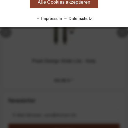
Alle Cookies akzeptieren
Impressum
Datenschutz
Peak Design Slide Lite - Kelp
69,99 €
*
Newsletter