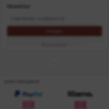
Newsletter
Anmelden
Mit dem Absenden des Formulars erlaube ich die Speicherung und Verarbeitung
meiner Daten, wie Sie in der
Datenschutzerklärung
beschrieben ist.
Unsere Zahlungsarten