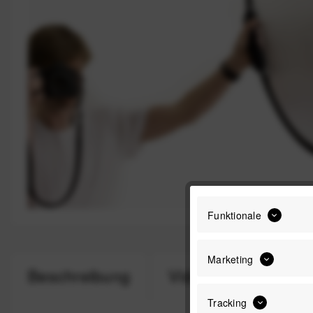
Funktionale
Marketing
Beschreibung
Videos
Produkt
Tracking