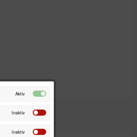
Aktiv
Inaktiv
Inaktiv