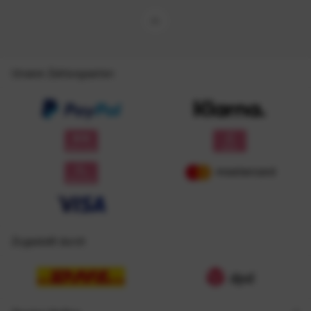
Unsere Zahlungsarten
Zugestellt durch