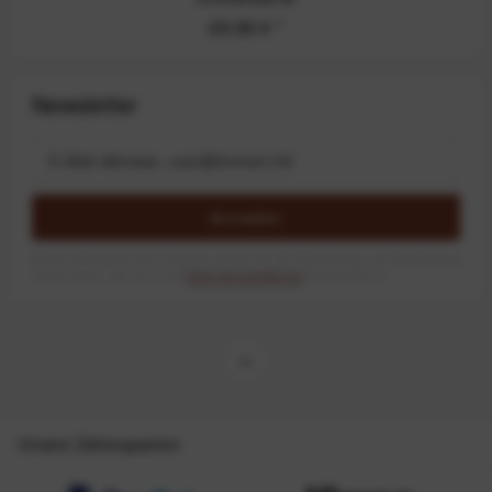
29,99 €
*
Newsletter
Anmelden
Mit dem Absenden des Formulars erlaube ich die Speicherung und Verarbeitung
meiner Daten, wie Sie in der
Datenschutzerklärung
beschrieben ist.
Unsere Zahlungsarten