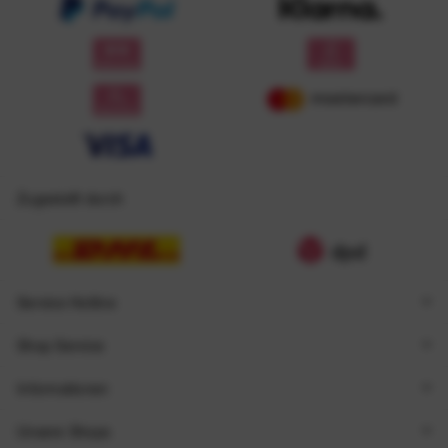
Zugestellt durch
Service Hotline
Shop Service
Informationen
Unsere Shops