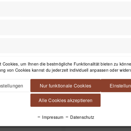
 Cookies, um Ihnen die bestmögliche Funktionalität bieten zu können
ng von Cookies kannst du jederzeit individuell anpassen oder wider
 MagGrip - Smartphone-
Platypod Mag - Smartpho
nt MagSafe mit Neigearm
MagSafe
stellungen
Nur funktionale Cookies
Einstellu
49,99 € *
21,99 € *
Alle Cookies akzeptieren
Impressum
Datenschutz