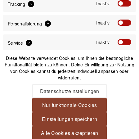
Inaktiv
Passendes Zubehör
Tracking
Inaktiv
Personalisierung
Nicht auf Lager
Inaktiv
Service
Diese Website verwendet Cookies, um Ihnen die bestmögliche
Funktionalität bieten zu können. Deine Einwilligung zur Nutzung
von Cookies kannst du jederzeit individuell anpassen oder
widerrufen.
Datenschutzeinstellungen
Peak Design Mobile Universal Adapter für alle
Nur funktionale Cookies
Smartphone-Modelle - Charcoal (Dunkelgrau)
Einstellungen speichern
32,99 €
*
Alle Cookies akzeptieren