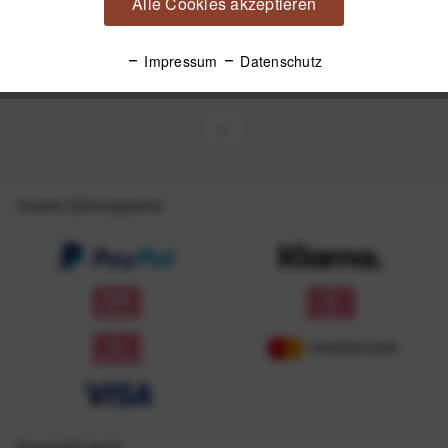
Alle Cookies akzeptieren
Mit dem Absenden des Formulars erlaube ich die Speicherung und Verarbeitung
meiner Daten, wie Sie in der
Datenschutzerklärung
beschrieben ist.
Impressum
Datenschutz
Unsere Zahlungsarten
Zugestellt durch