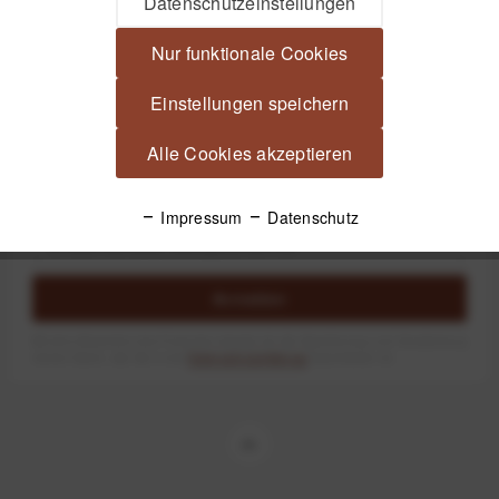
Datenschutzeinstellungen
Nur funktionale Cookies
1
Einstellungen speichern
Alle Cookies akzeptieren
Newsletter
Impressum
Datenschutz
Anmelden
Mit dem Absenden des Formulars erlaube ich die Speicherung und Verarbeitung
meiner Daten, wie Sie in der
Datenschutzerklärung
beschrieben ist.