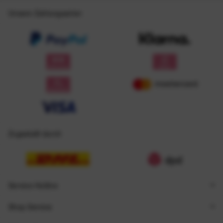
Unsere Zahlungsarten
Zugestellt durch
Service Hotline
Shop Service