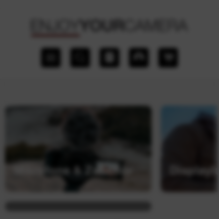
Mikrofone & Zubehör
Displayl