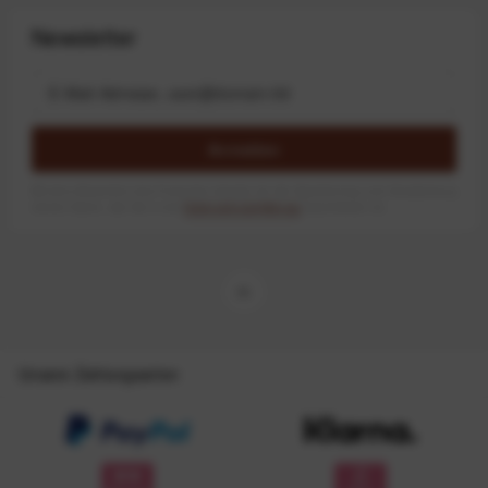
Newsletter
Anmelden
Mit dem Absenden des Formulars erlaube ich die Speicherung und Verarbeitung
meiner Daten, wie Sie in der
Datenschutzerklärung
beschrieben ist.
Unsere Zahlungsarten