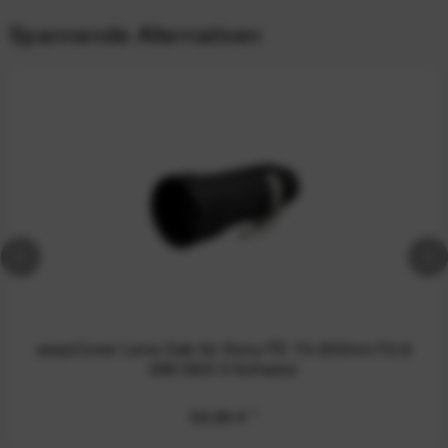
Spannende Alternativen
easyCover Lens Oak für Sony FE 70-200mm F2.8
GM OSS II Schwarz
59,99 €
*