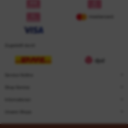
Zugestellt durch
Service Hotline
Shop Service
Informationen
Unsere Shops