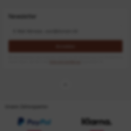
Newsletter
Anmelden
Mit dem Absenden des Formulars erlaube ich die Speicherung und Verarbeitung
meiner Daten, wie Sie in der
Datenschutzerklärung
beschrieben ist.
Unsere Zahlungsarten