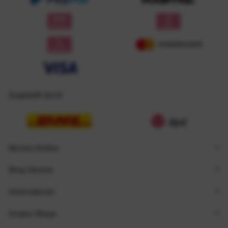
Zugestellt durch
Service Hotline
Shop Service
Informationen
Unsere Shops