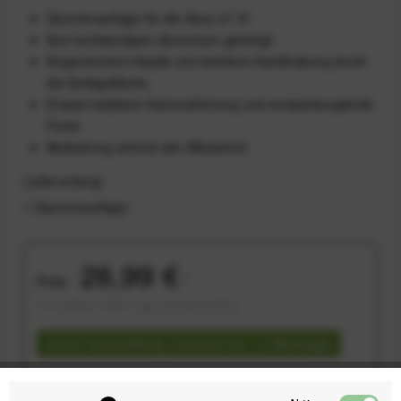
Daumenauflage für die Sony a7 IV
Aus hochwertigem Aluminium gefertigt
Angenehmere Haptik und leichtere Handhabung durch
die Auflagefläche
Erlaubt stabilere Kameraführung und verwacklungsfreie
Fotos
Abdeckung schützt den Blitzschuh
Lieferumfang
1 Daumenauflage
26,99 €
Preis:
*
inkl. gesetzl. MwSt.
zzgl. Versandkosten
Sofort versandfertig, Lieferzeit ca. 1-3 Werktage