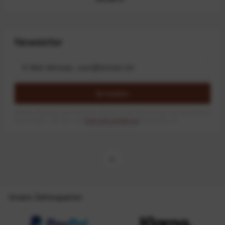
Newsletter
Anmelden
Mit dem Absenden des Formulars erlaube ich die Speicherung und Verarbeitung
meiner Daten, wie Sie in der
Datenschutzerklärung
beschrieben ist.
Unsere Zahlungsarten