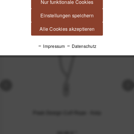
Nur funktionale Cookies
Einstellungen speichern
Spannende Alternativen
Alle Cookies akzeptieren
Nicht auf Lager
Impressum
Datenschutz
Peak Design Cuff Rope - Kelp
39,99 €
*