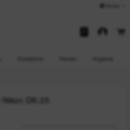
Service
o
Smartphone
Themen
Angebote
 Nikon DK-25