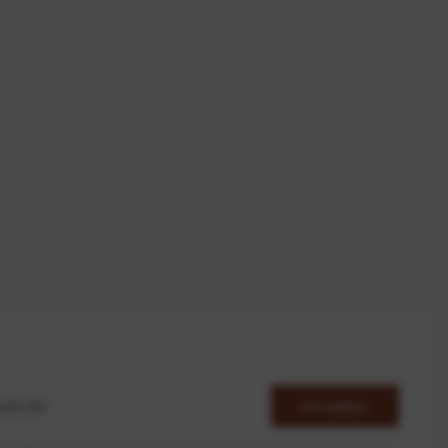
Anmelden
erlaube ich die Speicherung und Verarbeitung meiner Daten, wie Sie