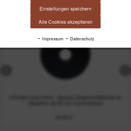
Spannende Alternativen
Einstellungen speichern
Alle Cookies akzeptieren
Impressum
Datenschutz
Ultimate Lens Hood - Spezial-Gegenlichtblende für
Objektive ab 60 mm Durchmesser
39,99 €
*