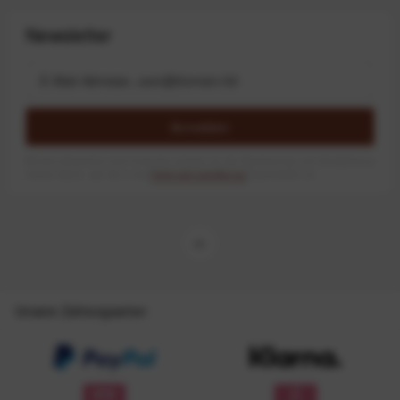
Newsletter
Anmelden
Mit dem Absenden des Formulars erlaube ich die Speicherung und Verarbeitung
meiner Daten, wie Sie in der
Datenschutzerklärung
beschrieben ist.
Unsere Zahlungsarten