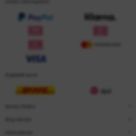
Unsere Zahlungsarten
Zugestellt durch
Service Hotline
Shop Service
Informationen