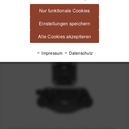
aus Glas - optimaler Schutz vor...
mehr
Nur funktionale Cookies
Produktsicherheit
Einstellungen speichern
Alle Cookies akzeptieren
Spannende Alternativen
Impressum
Datenschutz