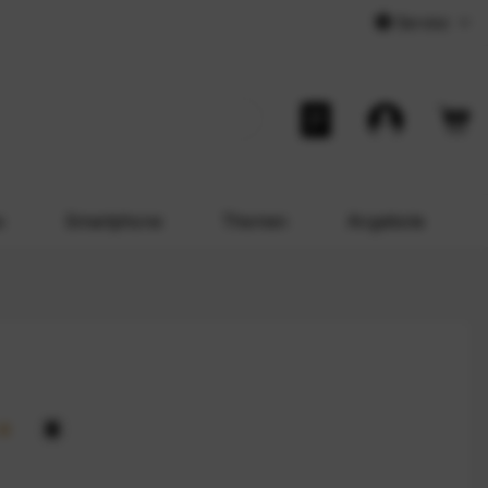
Service
o
Smartphone
Themen
Angebote