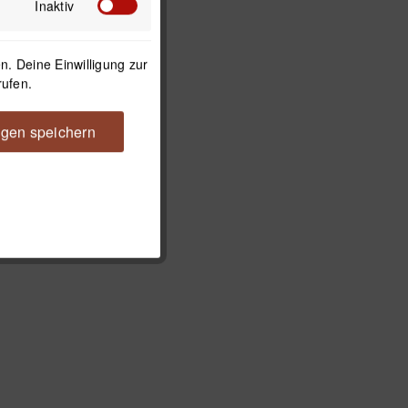
Inaktiv
. Deine Einwilligung zur
rufen.
ngen speichern