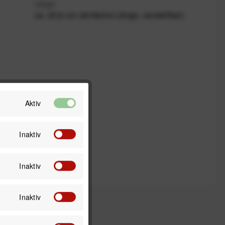
Länge
ca. 23,6 cm (einfache Länge, verstellbar)
Aktiv
Inaktiv
Inaktiv
Inaktiv