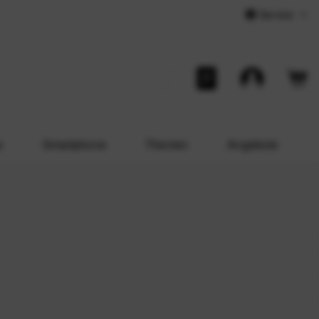
Service
o
Smartphone
Themen
Angebote