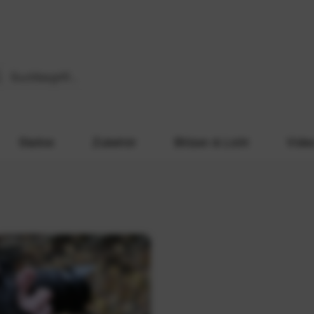
Stative
Zubehör
Blitzen & Licht
Vide