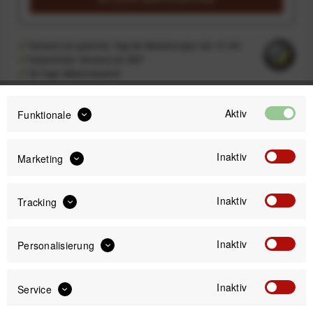
Versand am gleichen Tag bei Bestellungen bis 14 Uhr
Kostenfreier Versand ab 39€*
30 Tage Widerrufsrecht
Aktiv
Funktionale
Passendes Zubehör
Inaktiv
Marketing
Inaktiv
Tracking
Inaktiv
Personalisierung
Inaktiv
Service