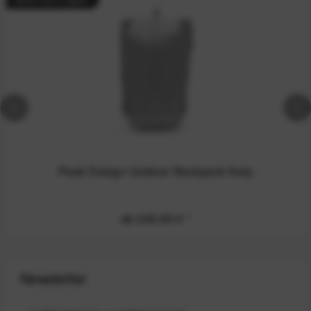
Peak Design Outdoor Backpack Kelp
ab 249,99 €
*
Newsletter