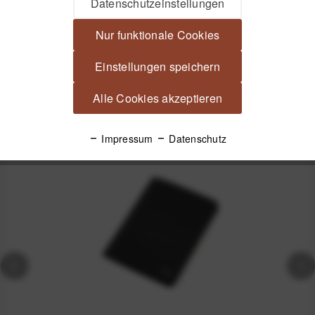
Datenschutzeinstellungen
Peak Design Passport Wallet – Minimalismus trifft auf
Funktion Für Reisende, die mehr...
mehr
Nur funktionale Cookies
Produktsicherheit
Einstellungen speichern
Alle Cookies akzeptieren
Spannende Alternativen
Impressum
Datenschutz