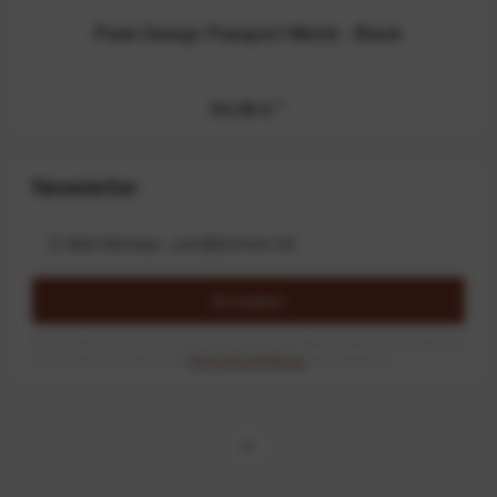
Peak Design Passport Wallet - Black
94,99 €
*
Newsletter
Anmelden
Mit dem Absenden des Formulars erlaube ich die Speicherung und Verarbeitung
meiner Daten, wie Sie in der
Datenschutzerklärung
beschrieben ist.