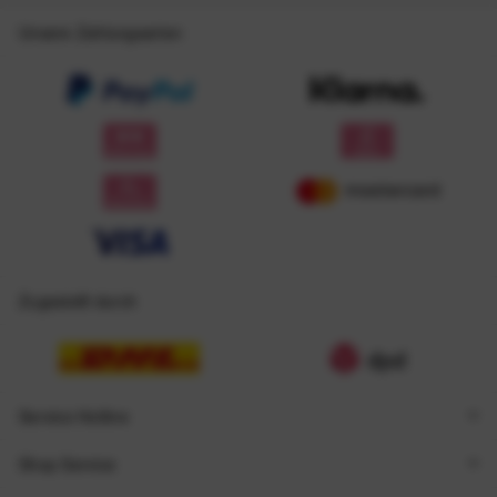
Unsere Zahlungsarten
Zugestellt durch
Service Hotline
Shop Service