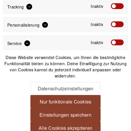
Inaktiv
Tracking
Passendes Zubehör
Inaktiv
Personalisierung
Inaktiv
Service
Diese Website verwendet Cookies, um Ihnen die bestmögliche
Funktionalität bieten zu können. Deine Einwilligung zur Nutzung
von Cookies kannst du jederzeit individuell anpassen oder
widerrufen.
Datenschutzeinstellungen
Nur funktionale Cookies
Peak Design Travel Duffelpack Bag 65L Reisetasche
mit Rucksackgurten - Black (Schwarz)
Einstellungen speichern
249,99 €
*
Alle Cookies akzeptieren