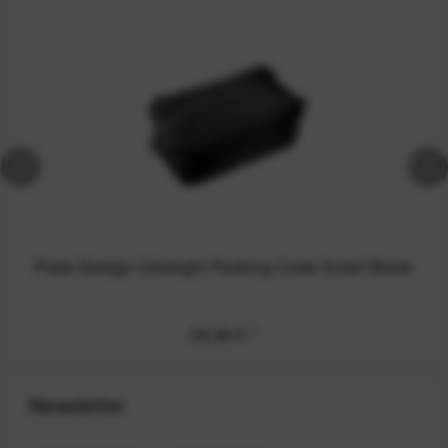
Peak Design Ultralight Packing Cube Small Black
29,99 €
*
Newsletter