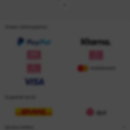
Unsere Zahlungsarten
Zugestellt durch
Service Hotline