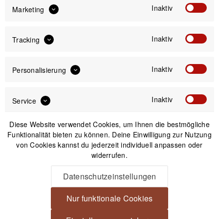
Inaktiv
Marketing
Versand am gleichen Tag bei Bestellungen bis 14 Uhr
Kostenfreier Versand ab 39€*
Inaktiv
Tracking
30 Tage Widerrufsrecht
Inaktiv
Personalisierung
Passendes Zubehör
Inaktiv
Service
Nicht auf Lager
Diese Website verwendet Cookies, um Ihnen die bestmögliche
Funktionalität bieten zu können. Deine Einwilligung zur Nutzung
von Cookies kannst du jederzeit individuell anpassen oder
widerrufen.
Datenschutzeinstellungen
Nur funktionale Cookies