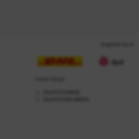
Zugestellt durch
Unsere Shops
ENJOYYOURBIKE
ENJOYYOURCAMERA