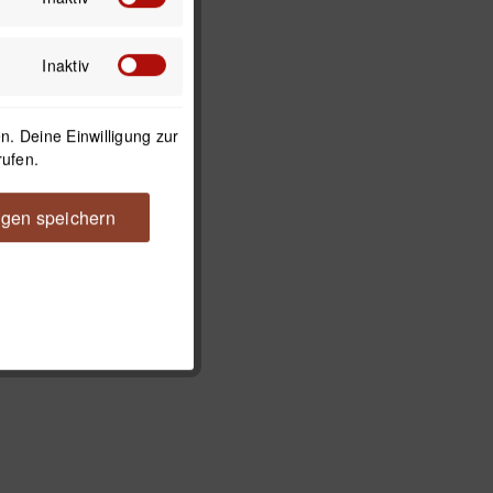
Inaktiv
. Deine Einwilligung zur
rufen.
ngen speichern