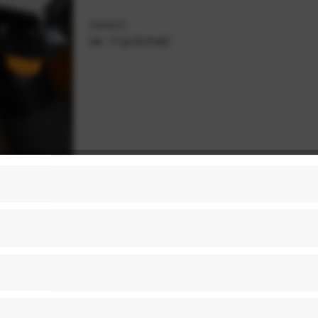
Gewicht
ca. 11 g (0,4 oz)