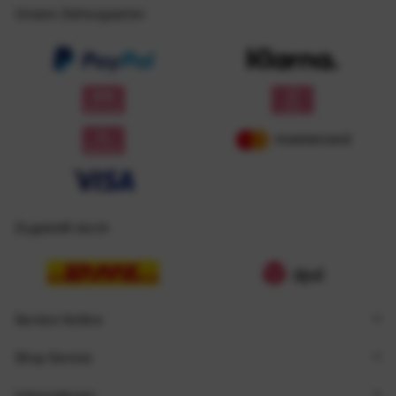
Unsere Zahlungsarten
Zugestellt durch
Service Hotline
Shop Service
Informationen