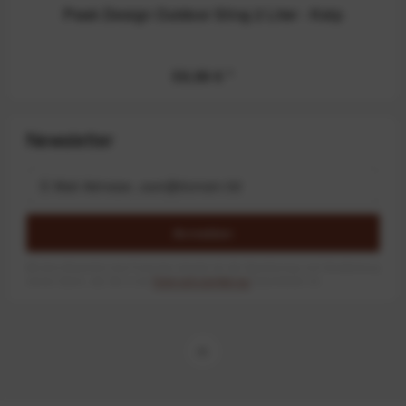
Peak Design Outdoor Sling 2 Liter - Kelp
59,99 €
*
Newsletter
Anmelden
Mit dem Absenden des Formulars erlaube ich die Speicherung und Verarbeitung
meiner Daten, wie Sie in der
Datenschutzerklärung
beschrieben ist.