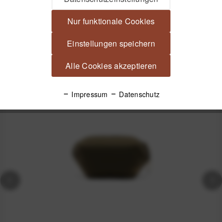
Kabelhalter mit Klebefläche - Als...
mehr
Nur funktionale Cookies
Produktsicherheit
Einstellungen speichern
Alle Cookies akzeptieren
Spannende Alternativen
Impressum
Datenschutz