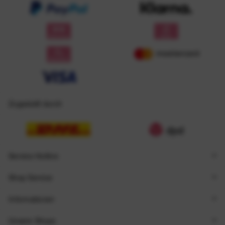
Zugestellt durch
Service Hotline
Shop Service
Informationen
Unsere Shops