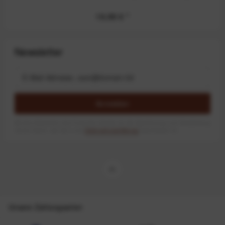
19,99 €
*
Newsletter
Anmelden
Mit dem Absenden des Formulars erlaube ich die Speicherung und Verarbeitung
meiner Daten, wie Sie in der
Datenschutzerklärung
beschrieben ist.
Unsere Zahlungsarten