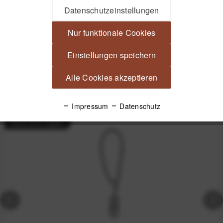
Datenschutzeinstellungen
VisibleDust Zee Pro Blasebalg mit zwei Luftfiltern und großem
Gummibalg Professioneller...
mehr
Nur funktionale Cookies
Produktsicherheit
Einstellungen speichern
Alle Cookies akzeptieren
Spannende Alternativen
Impressum
Datenschutz
Nicht auf Lager