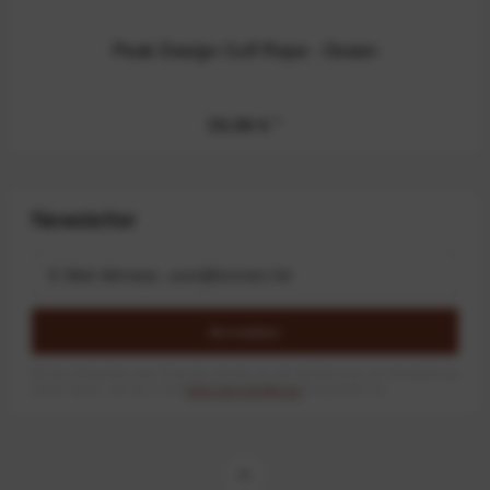
Peak Design Cuff Rope - Ocean
39,99 €
*
Newsletter
Anmelden
Mit dem Absenden des Formulars erlaube ich die Speicherung und Verarbeitung
meiner Daten, wie Sie in der
Datenschutzerklärung
beschrieben ist.