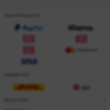
Unsere Zahlungsarten
Zugestellt durch
Service Hotline