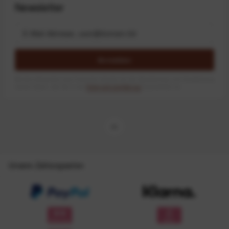
Newsletter
Anmelden
Mit dem Absenden des Formulars erlaube ich die Speicherung und Verarbeitung
meiner Daten, wie Sie in der
Datenschutzerklärung
beschrieben ist.
Unsere Zahlungsarten