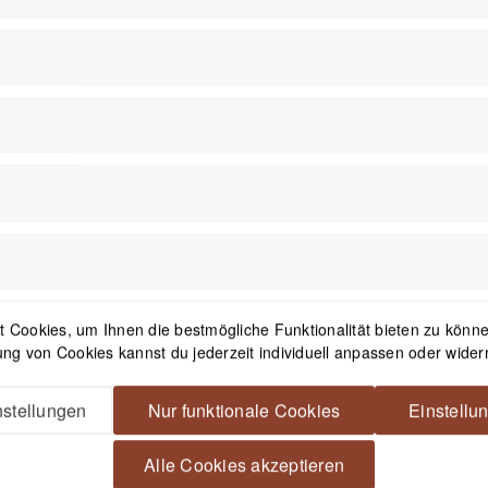
 Cookies, um Ihnen die bestmögliche Funktionalität bieten zu können
ng von Cookies kannst du jederzeit individuell anpassen oder wider
stellungen
Nur funktionale Cookies
Einstellu
Alle Cookies akzeptieren