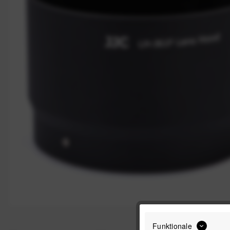
Funktionale