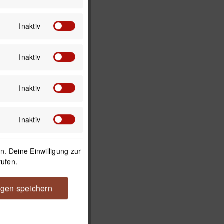
Inaktiv
Inaktiv
Inaktiv
Inaktiv
. Deine Einwilligung zur
rufen.
ngen speichern