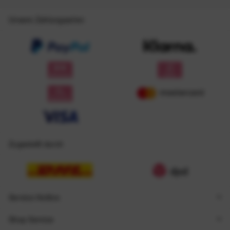
Unsere Zahlungsarten
Zugestellt durch
Service Hotline
Shop Service