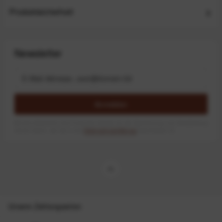
Produktsicherheit
Newsletter
Anmelden
Mit dem Absenden des Formulars erlaube ich die Speicherung und Verarbeitung
meiner Daten, wie Sie in der
Datenschutzerklärung
beschrieben ist.
Unsere Zahlungsarten