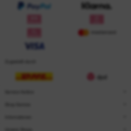
Zugestellt durch
Service Hotline
Shop Service
Informationen
Unsere Shops