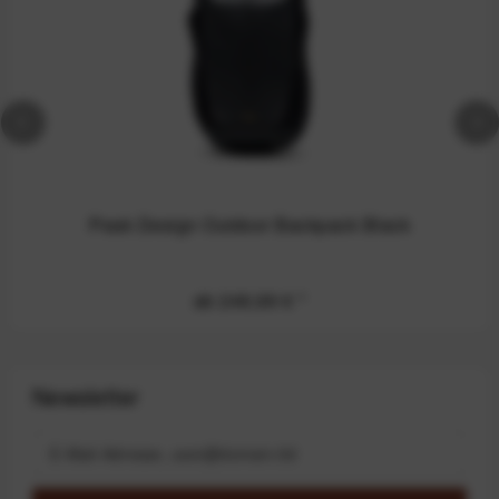
Peak Design Outdoor Backpack Black
ab 249,99 €
*
Newsletter