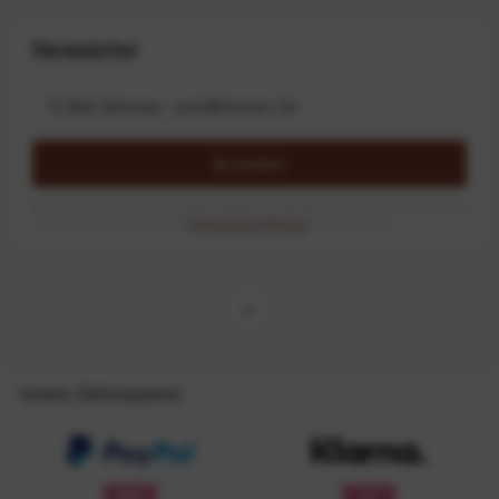
Newsletter
Anmelden
Mit dem Absenden des Formulars erlaube ich die Speicherung und Verarbeitung
meiner Daten, wie Sie in der
Datenschutzerklärung
beschrieben ist.
Unsere Zahlungsarten