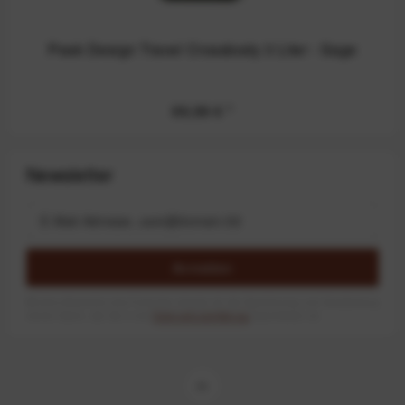
Peak Design Travel Crossbody 3 Liter - Sage
99,99 €
*
Newsletter
Anmelden
Mit dem Absenden des Formulars erlaube ich die Speicherung und Verarbeitung
meiner Daten, wie Sie in der
Datenschutzerklärung
beschrieben ist.