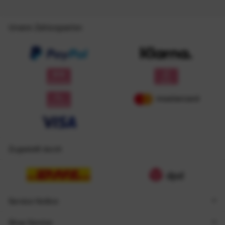
Unsere Zahlungsarten
Zugestellt durch
Service Hotline
Shop Service